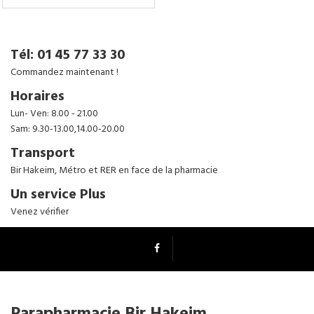
Tenez-moi au courant
Tél: 01 45 77 33 30
Commandez maintenant !
Horaires
Lun- Ven: 8.00 - 21.00
Sam: 9.30-13.00,14.00-20.00
Transport
Bir Hakeim, Métro et RER en face de la pharmacie
Un service Plus
Venez vérifier