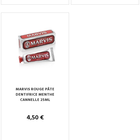
Tenez-moi au courant
Tenez-moi au courant
MARVIS ROUGE PÂTE
DENTIFRICE MENTHE
CANNELLE 25ML
4,50 €