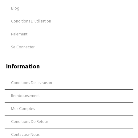
Blog
Conditions D'utilisation
Paiement
Se Connecter
Information
Conditions De Livraison
Remboursement
Mes Comptes
Conditions De Retour
Contactez-Nous