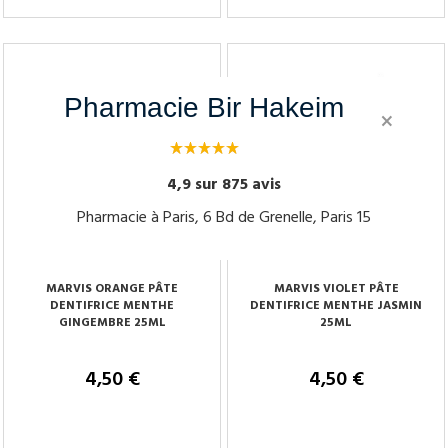
Tenez-moi au courant
Tenez-moi au courant
Pharmacie Bir Hakeim
×
4,9 sur 875 avis
Pharmacie à Paris, 6 Bd de Grenelle, Paris 15
MARVIS ORANGE PÂTE
MARVIS VIOLET PÂTE
DENTIFRICE MENTHE
DENTIFRICE MENTHE JASMIN
GINGEMBRE 25ML
25ML
4,50 €
4,50 €