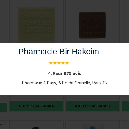
Pharmacie Bir Hakeim
MKL SAVON DE
MKL SAVON DE
MARSEILLE VERVEINE
MARSEILLE VANILLE 100G
100G
4,9 sur 875 avis
N
Pharmacie à Paris, 6 Bd de Grenelle, Paris 15
2,99 €
2,99 €