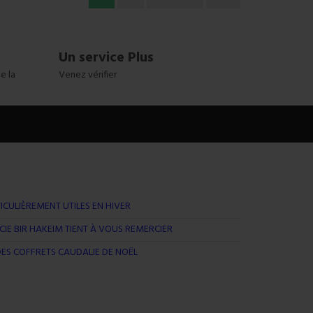
Un service Plus
e la
Venez vérifier
ICULIÈREMENT UTILES EN HIVER
IE BIR HAKEIM TIENT À VOUS REMERCIER
ES COFFRETS CAUDALIE DE NOËL