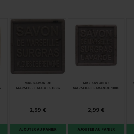
MKL SAVON DE
MKL SAVON DE
G
MARSEILLE ALGUES 100G
MARSEILLE LAVANDE 100G
2,99 €
2,99 €