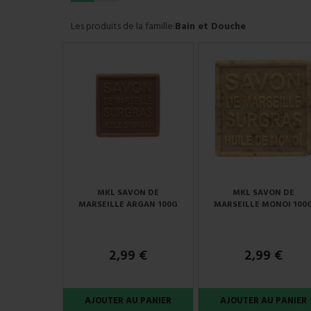
Les produits de la famille:
Bain et Douche
MKL SAVON DE
MKL SAVON DE
MARSEILLE ARGAN 100G
MARSEILLE MONOI 100
2,99 €
2,99 €