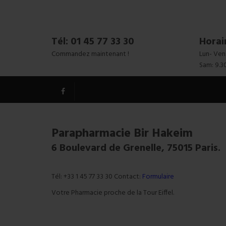
Tél: 01 45 77 33 30
Horai
Commandez maintenant !
Lun- Ven:
Sam: 9.3
Parapharmacie Bir Hakeim
6 Boulevard de Grenelle, 75015 Paris.
Tél: +33 1 45 77 33 30 Contact:
Formulaire
Votre Pharmacie proche de la Tour Eiffel.