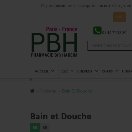
En poursuivant votre navigation sur notre site, vou
OK
01 45 77 33 30
ACCUEIL
BÉBÉ
CHEVEUX
CORPS
HOM
Hygiène
Bain Et Douche
Bain et Douche