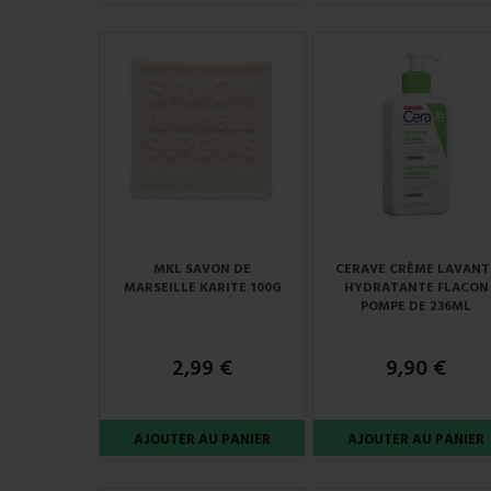
MKL SAVON DE
CERAVE CRÈME LAVANT
MARSEILLE KARITE 100G
HYDRATANTE FLACON
POMPE DE 236ML
2,99 €
9,90 €