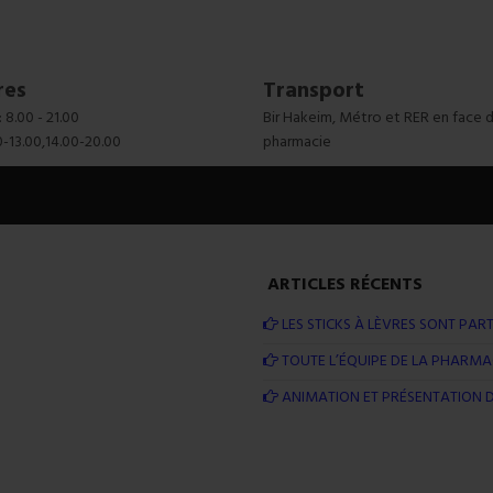
res
Transport
 8.00 - 21.00
Bir Hakeim, Métro et RER en face d
0-13.00,14.00-20.00
pharmacie
ARTICLES RÉCENTS
LES STICKS À LÈVRES SONT PART
TOUTE L’ÉQUIPE DE LA PHARMAC
ANIMATION ET PRÉSENTATION D