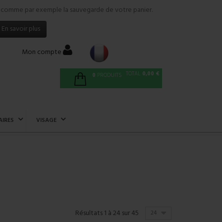
tés comme par exemple la sauvegarde de votre panier.
En savoir plus
Mon compte
TOTAL
0,00 €
0
PRODUITS
AIRES
VISAGE
Résultats 1 à 24 sur 45
24