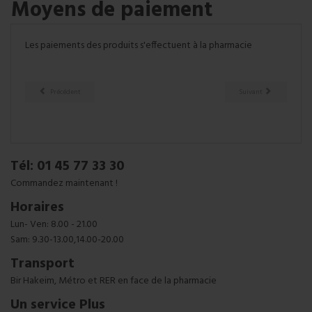
Moyens de paiement
Les paiements des produits s'effectuent à la pharmacie
Précédent
Suivant
Tél: 01 45 77 33 30
Commandez maintenant !
Horaires
Lun- Ven: 8.00 - 21.00
Sam: 9.30-13.00,14.00-20.00
Transport
Bir Hakeim, Métro et RER en face de la pharmacie
Un service Plus