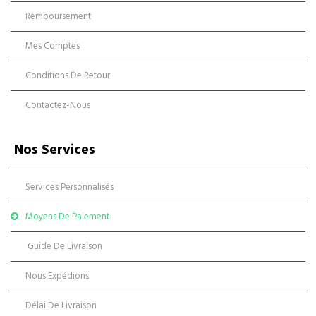
Remboursement
Mes Comptes
Conditions De Retour
Contactez-Nous
Nos Services
Services Personnalisés
Moyens De Paiement
Guide De Livraison
Nous Expédions
Délai De Livraison