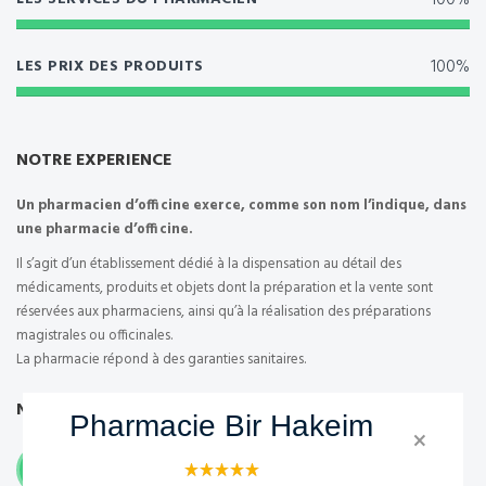
100%
100%
LES PRIX DES PRODUITS
NOTRE EXPERIENCE
Un pharmacien d’officine exerce, comme son nom l’indique, dans
une pharmacie d’officine.
Il s’agit d’un établissement dédié à la dispensation au détail des
médicaments, produits et objets dont la préparation et la vente sont
réservées aux pharmaciens, ainsi qu’à la réalisation des préparations
magistrales ou officinales.
La pharmacie répond à des garanties sanitaires.
NOTRE RESPONSABILITE
Pharmacie Bir Hakeim
×
Un pharmacien d’officine
1
doit être propriétaire de l’officine dont il est titulaire.