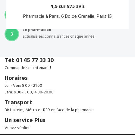
4,9 sur 875 avis
Il est inscrit à l’Ordre
2
Pharmacie à Paris, 6 Bd de Grenelle, Paris 15
national des pharmaciens qui surveille sa déontologie
Le pharmacien
3
actualise ses connaissances chaque année.
Tél: 01 45 77 33 30
Commandez maintenant !
Horaires
Lun- Ven: 8.00 - 21.00
Sam: 9.30-13.00,14.00-20.00
Transport
Bir Hakeim, Métro et RER en face de la pharmacie
Un service Plus
Venez vérifier