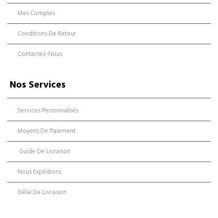
Mes Comptes
Conditions De Retour
Contactez-Nous
Nos Services
Services Personnalisés
Moyens De Paiement
Guide De Livraison
Nous Expédions
Délai De Livraison