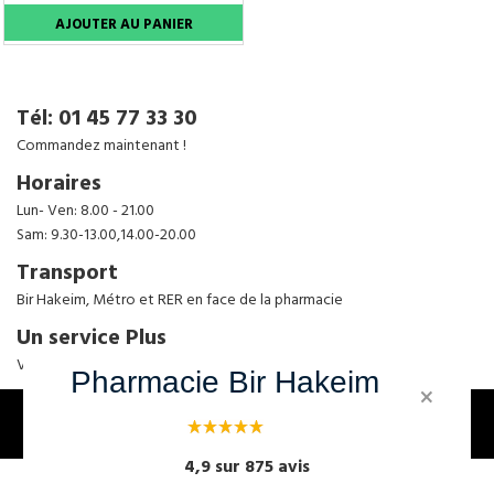
Tél: 01 45 77 33 30
Commandez maintenant !
Horaires
Lun- Ven: 8.00 - 21.00
Sam: 9.30-13.00,14.00-20.00
Transport
Bir Hakeim, Métro et RER en face de la pharmacie
Un service Plus
Venez vérifier
Pharmacie Bir Hakeim
×
4,9 sur 875 avis