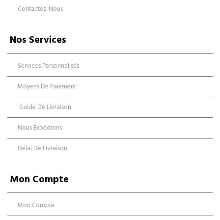
Contactez-Nous
Nos Services
Services Personnalisés
Moyens De Paiement
Guide De Livraison
Nous Expédions
Délai De Livraison
Mon Compte
Mon Compte