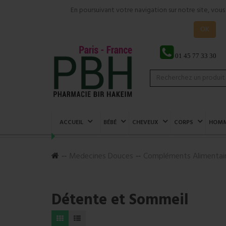
En poursuivant votre navigation sur notre site, vou
OK
01 45 77 33 30
ACCUEIL
BÉBÉ
CHEVEUX
CORPS
HOM
Medecines Douces
Compléments Alimentai
Détente et Sommeil