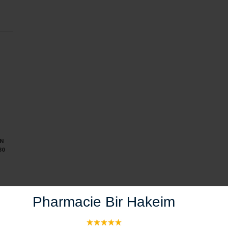
N
30
Pharmacie Bir Hakeim