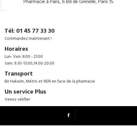
Pharmacie à Paris, 6 Bd de Grenelle, Paris 15
Tenez-moi au courant
Tél: 01 45 77 33 30
Commandez maintenant !
Horaires
Lun- Ven: 8.00 - 21.00
Sam: 9.30-13.00,14.00-20.00
Transport
Bir Hakeim, Métro et RER en face de la pharmacie
Un service Plus
Venez vérifier