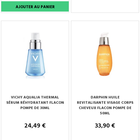
Tenez-moi au courant
VICHY AQUALIA THERMAL
DARPHIN HUILE
SÉRUM RÉHYDRATANT FLACON
REVITALISANTE VISAGE CORPS
POMPE DE 30ML
CHEVEUX FLACON POMPE DE
50ML
24,49 €
33,90 €