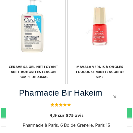
CERAVE SA GEL NETTOYANT
MAVALA VERNIS À ONGLES
ANTI-RUGOSITES FLACON
TOULOUSE MINI FLACON DE
POMPE DE 236ML
5ML
Pharmacie Bir Hakeim
11,90 €
4,90 €
×
4,9 sur 875 avis
Pharmacie à Paris, 6 Bd de Grenelle, Paris 15