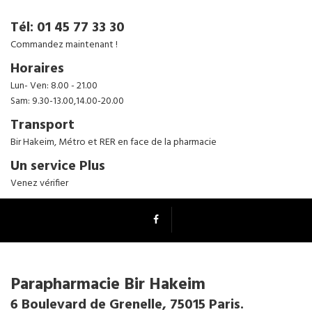
Tél: 01 45 77 33 30
Commandez maintenant !
Horaires
Lun- Ven: 8.00 - 21.00
Sam: 9.30-13.00,14.00-20.00
Transport
Bir Hakeim, Métro et RER en face de la pharmacie
Un service Plus
Venez vérifier
Parapharmacie Bir Hakeim
6 Boulevard de Grenelle, 75015 Paris.