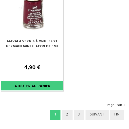
MAVALA VERNIS À ONGLES ST
GERMAIN MINI FLACON DE 5ML
4,90 €
Page 1 sur 3
1
2
3
SUIVANT
FIN