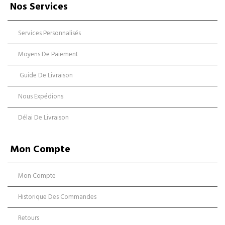
Nos Services
Services Personnalisés
Moyens De Paiement
Guide De Livraison
Nous Expédions
Délai De Livraison
Mon Compte
Mon Compte
Historique Des Commandes
Retours