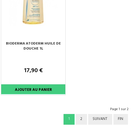
BIODERMA ATODERM HUILE DE
DOUCHE 1L
17,90 €
Page 1 sur 2
1
2
SUIVANT
FIN