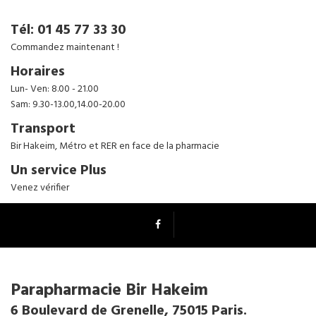
Tél: 01 45 77 33 30
Commandez maintenant !
Horaires
Lun- Ven: 8.00 - 21.00
Sam: 9.30-13.00,14.00-20.00
Transport
Bir Hakeim, Métro et RER en face de la pharmacie
Un service Plus
Venez vérifier
Parapharmacie Bir Hakeim
6 Boulevard de Grenelle, 75015 Paris.