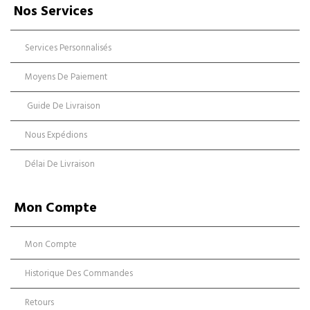
Nos Services
Services Personnalisés
Moyens De Paiement
Guide De Livraison
Nous Expédions
Délai De Livraison
Mon Compte
Mon Compte
Historique Des Commandes
Retours