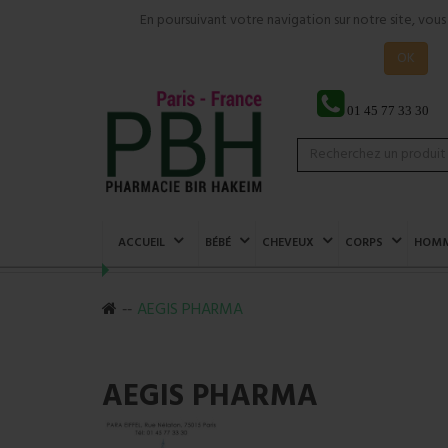
En poursuivant votre navigation sur notre site, vou
OK
01 45 77 33 30
ACCUEIL
BÉBÉ
CHEVEUX
CORPS
HOM
AEGIS PHARMA
AEGIS PHARMA