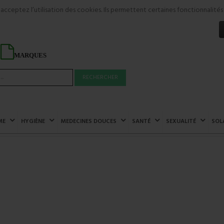
s acceptez l’utilisation des cookies. Ils permettent certaines fonctionnali
MARQUES
RECHERCHER
ME
HYGIÈNE
MEDECINES DOUCES
SANTÉ
SEXUALITÉ
SOL