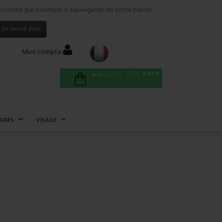
tés comme par exemple la sauvegarde de votre panier.
En savoir plus
Mon compte
TOTAL
0,00 €
0
PRODUITS
AIRES
VISAGE