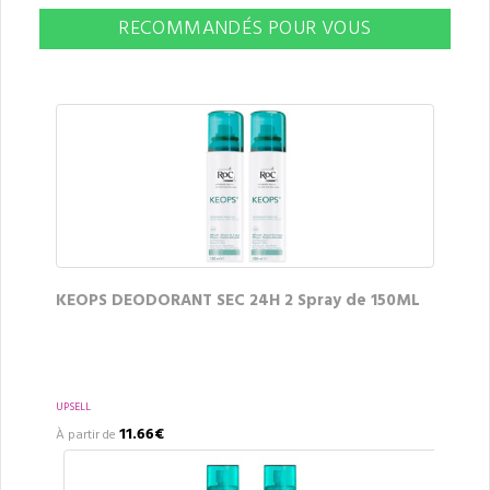
RECOMMANDÉS POUR VOUS
KEOPS DEODORANT SEC 24H 2 Spray de 150ML
UPSELL
11.66€
À partir de