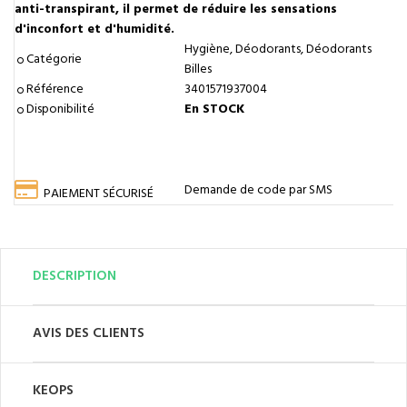
anti-transpirant, il permet de réduire les sensations
d'inconfort et d'humidité.
Hygiène, Déodorants, Déodorants
Catégorie
Billes
Référence
3401571937004
Disponibilité
En STOCK
Demande de code par SMS
PAIEMENT SÉCURISÉ
DESCRIPTION
AVIS DES CLIENTS
KEOPS