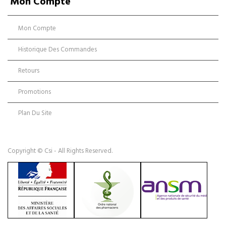
Mon Compte
Mon Compte
Historique Des Commandes
Retours
Promotions
Plan Du Site
Copyright © Csi - All Rights Reserved.