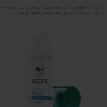
VICHY DEODORANT ANTI-TRANSPIRANT ANTI-TRACE Bille de 50ML
ETIAXIL ANTITRANSPIRANT DEODORANT 48H Roll-on de 50ML