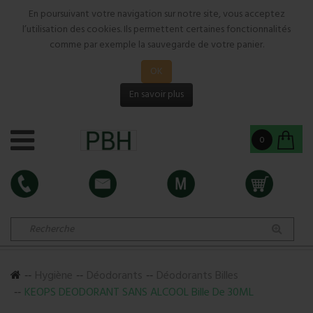
En poursuivant votre navigation sur notre site, vous acceptez
l’utilisation des cookies. Ils permettent certaines fonctionnalités
comme par exemple la sauvegarde de votre panier.
OK
En savoir plus
0
Hygiène
Déodorants
Déodorants Billes
KEOPS DEODORANT SANS ALCOOL Bille De 30ML