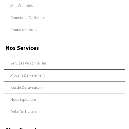
Mes Comptes
Conditions De Retour
Contactez-Nous
Nos Services
Services Personnalisés
Moyens De Paiement
Guide De Livraison
Nous Expédions
Délai De Livraison