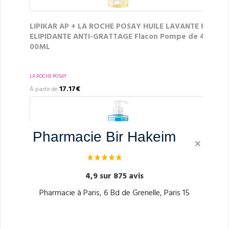
LIPIKAR AP + LA ROCHE POSAY HUILE LAVANTE R
ELIPIDANTE ANTI-GRATTAGE Flacon Pompe de 4
00ML
LA ROCHE POSAY
17.17€
À partir de
Pharmacie Bir Hakeim
×
4,9 sur 875 avis
LIPIKAR SURGRAS LA ROCHE POSAY Crème LAVA
Pharmacie à Paris, 6 Bd de Grenelle, Paris 15
NTE ANTI-DESSECHEMENT Flacon Pompe de 400
ML