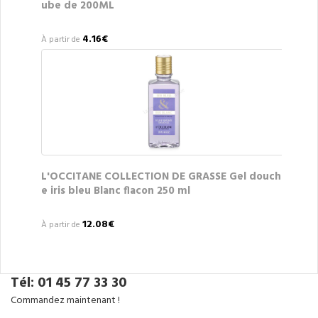
ube de 200ML
4.16€
À partir de
L'OCCITANE COLLECTION DE GRASSE Gel douch
e iris bleu Blanc flacon 250 ml
12.08€
À partir de
Tél: 01 45 77 33 30
Commandez maintenant !