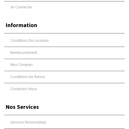
Se Connecter
Information
Conditions De Livraison
Remboursement
Mes Comptes
Conditions De Retour
Contactez-Nous
Nos Services
Services Personnalisés