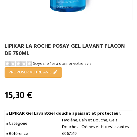
LIPIKAR LA ROCHE POSAY GEL LAVANT FLACON
DE 750ML
Soyez le 1er à donner votre avis
PROPOSER VOTRE AVIS
15,30 €
Tenez-moi au courant
LIPIKAR Gel LavantGel douche apaisant et protecteur.
Hygiène, Bain et Douche, Gels
Catégorie
Douches - Crèmes et Huiles Lavantes
Référence
6067519