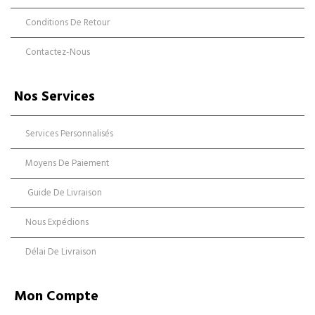
Conditions De Retour
Contactez-Nous
Nos Services
Services Personnalisés
Moyens De Paiement
Guide De Livraison
Nous Expédions
Délai De Livraison
Mon Compte