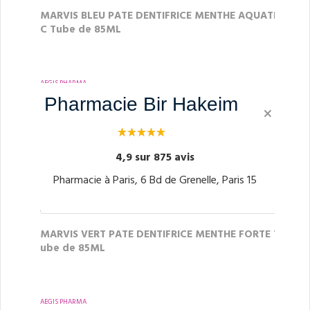
MARVIS BLEU PATE DENTIFRICE MENTHE AQUATI
C Tube de 85ML
AEGIS PHARMA
7.42€
Pharmacie Bir Hakeim
À partir de
×
4,9 sur 875 avis
Pharmacie à Paris, 6 Bd de Grenelle, Paris 15
MARVIS VERT PATE DENTIFRICE MENTHE FORTE T
ube de 85ML
AEGIS PHARMA