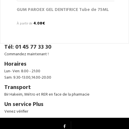
GUM PAROEX GEL DENTIFRICE Tube de 75ML
4.08€
À partir de
Tél: 01 45 77 33 30
Commandez maintenant !
Horaires
Lun- Ven: 8.00 - 21.00
Sam: 9.30-13.00,14.00-20.00
Transport
Bir Hakeim, Métro et RER en face de la pharmacie
Un service Plus
Venez vérifier