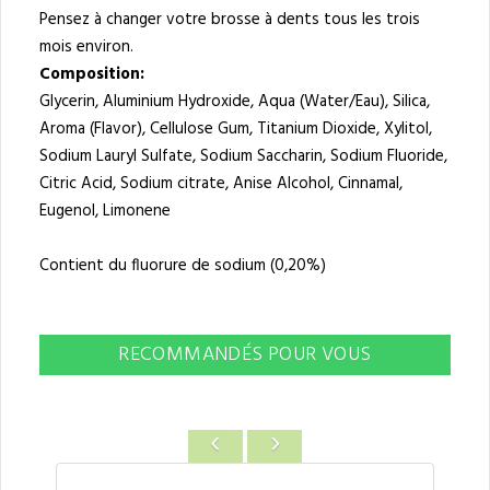
Pensez à changer votre brosse à dents tous les trois
mois environ.
Composition:
Glycerin, Aluminium Hydroxide, Aqua (Water/Eau), Silica,
Aroma (Flavor), Cellulose Gum, Titanium Dioxide, Xylitol,
Sodium Lauryl Sulfate, Sodium Saccharin, Sodium Fluoride,
Citric Acid, Sodium citrate, Anise Alcohol, Cinnamal,
Eugenol, Limonene
Contient du fluorure de sodium (0,20%)
RECOMMANDÉS POUR VOUS
‹
›