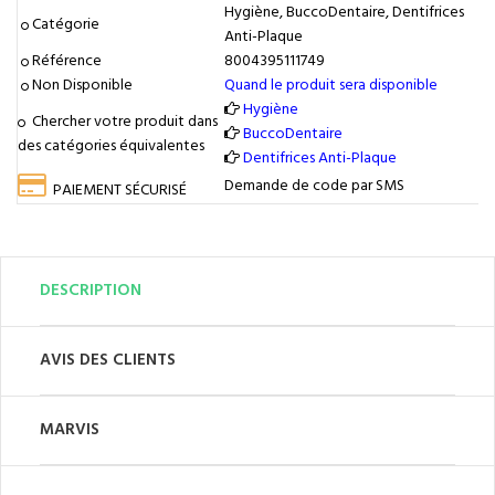
Hygiène, BuccoDentaire, Dentifrices
Catégorie
Anti-Plaque
Référence
8004395111749
Non Disponible
Quand le produit sera disponible
Hygiène
Chercher votre produit dans
BuccoDentaire
des catégories équivalentes
Dentifrices Anti-Plaque
Demande de code par SMS
PAIEMENT SÉCURISÉ
DESCRIPTION
AVIS DES CLIENTS
MARVIS