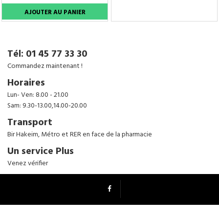
Tenez-moi au courant
Tél: 01 45 77 33 30
Commandez maintenant !
Horaires
Lun- Ven: 8.00 - 21.00
Sam: 9.30-13.00,14.00-20.00
Transport
Bir Hakeim, Métro et RER en face de la pharmacie
Un service Plus
Venez vérifier