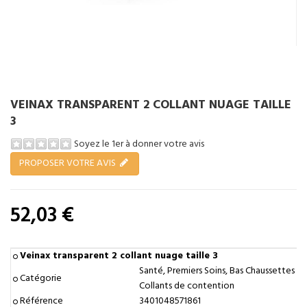
VEINAX TRANSPARENT 2 COLLANT NUAGE TAILLE
3
Soyez le 1er à donner votre avis
PROPOSER VOTRE AVIS
52,03 €
Tenez-moi au courant
Veinax transparent 2 collant nuage taille 3
Santé, Premiers Soins, Bas Chaussettes
Catégorie
Collants de contention
Référence
3401048571861