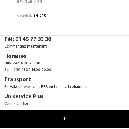
REL Taille 3N
34.21€
À partir de
Tél: 01 45 77 33 30
Commandez maintenant !
Horaires
Lun- Ven: 8.00 - 21.00
Sam: 9.30-13.00,14.00-20.00
Transport
Bir Hakeim, Métro et RER en face de la pharmacie
Un service Plus
Venez vérifier