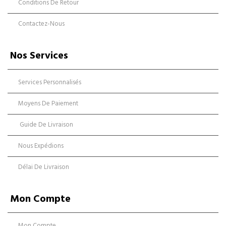
Conditions De Retour
Contactez-Nous
Nos Services
Services Personnalisés
Moyens De Paiement
Guide De Livraison
Nous Expédions
Délai De Livraison
Mon Compte
Mon Compte