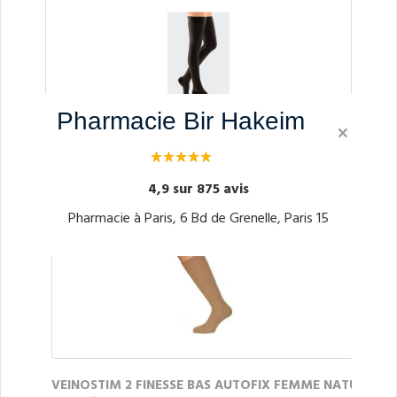
Pharmacie Bir Hakeim
×
MEDIVEN MICROTEC 20 Bas cuisse auto-fixant ca
ramel LC
4,9 sur 875 avis
32.02€
À partir de
Pharmacie à Paris, 6 Bd de Grenelle, Paris 15
VEINOSTIM 2 FINESSE BAS AUTOFIX FEMME NATU