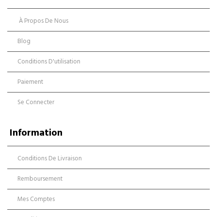
À Propos De Nous
Blog
Conditions D'utilisation
Paiement
Se Connecter
Information
Conditions De Livraison
Remboursement
Mes Comptes