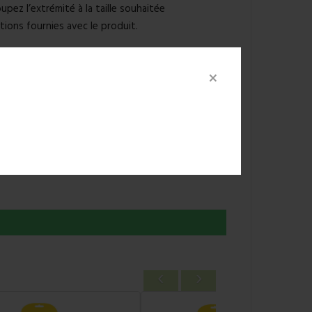
upez l’extrémité à la taille souhaitée
ons fournies avec le produit.
ivement les semelles anti-douleurs In-Balance®
×
fréquemment, jusqu’à ce que vous puissiez les
‹
›