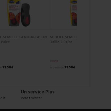
TE
SCHOLL SEMELLE 3EN1 FASCIITE
PLANTAIRE Taille 3 Paire
COOPER
21.58€
À partir de
Un service Plus
e la
Venez vérifier