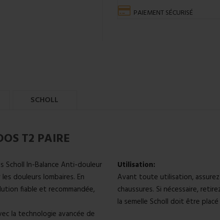
PAIEMENT SÉCURISÉ
SCHOLL
DOS T2 PAIRE
Scholl In-Balance Anti-douleur
Utilisation:
 les douleurs lombaires. En
Avant toute utilisation, assure
lution fiable et recommandée,
chaussures. Si nécessaire, retire
la semelle Scholl doit être placé
ec la technologie avancée de