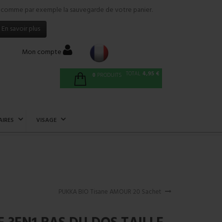
tés comme par exemple la sauvegarde de votre panier.
En savoir plus
Mon compte
TOTAL
4,95 €
0
PRODUITS
AIRES
VISAGE
PUKKA BIO Tisane AMOUR 20 Sachet