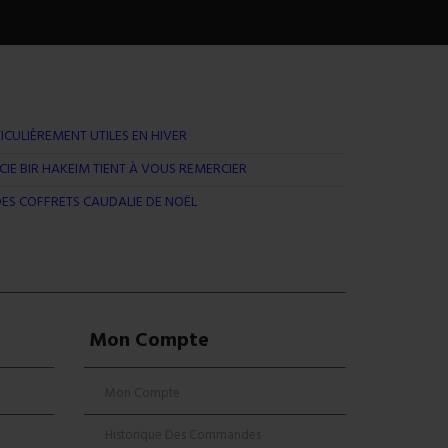
ICULIÈREMENT UTILES EN HIVER
IE BIR HAKEIM TIENT À VOUS REMERCIER
ES COFFRETS CAUDALIE DE NOËL
Mon Compte
Mon Compte
Historique Des Commandes