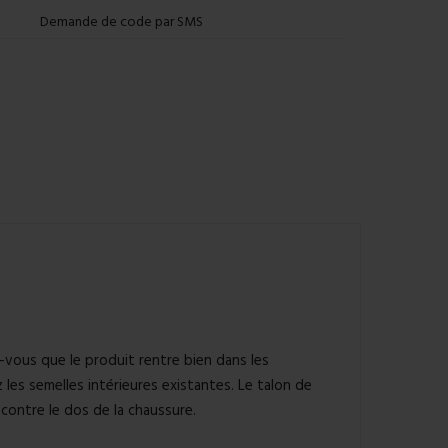
Demande de code par SMS
z-vous que le produit rentre bien dans les
z les semelles intérieures existantes. Le talon de
 contre le dos de la chaussure.