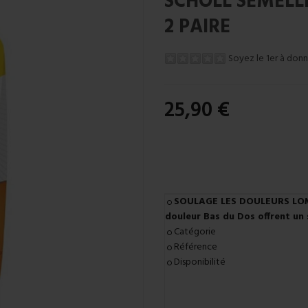
SCHOLL SEMELLE
2 PAIRE
Soyez le 1er à donn
25,90 €
SOULAGE LES DOULEURS LOMBA
douleur Bas du Dos offrent un 
Catégorie
Référence
Disponibilité