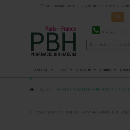
En poursuivant votre navigation sur notre site, vou
OK
01 45 77 33 30
ACCUEIL
BÉBÉ
CHEVEUX
CORPS
HOM
Santé
SCHOLL SEMELLE 3EN1 BAS DU DOS Tai
INSECT ECRAN VETEMENTS SPRAY ANTI-MOUSTIQUE Flac