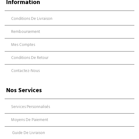
Information
Conditions De Livraison
Remboursement
Mes Comptes
Conditions De Retour
Contactez-Nous
Nos Services
Services Personnalisés
Moyens De Paiement
Guide De Livraison