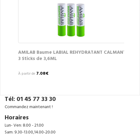
AMILAB Baume LABIAL REHYDRATANT CALMANT
3 Sticks de 3,6ML
7.08€
À partir de
Tél: 01 45 77 33 30
Commandez maintenant !
Horaires
Lun- Ven: 8.00 - 21.00
Sam: 9.30-13.00,14.00-20.00