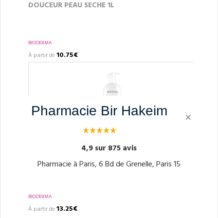
DOUCEUR PEAU SECHE 1L
BIODERMA
10.75€
À partir de
Pharmacie Bir Hakeim
×
4,9 sur 875 avis
BIODERMA ATODERM INTENSIVE GEL MOUSSANT
VISAGE ET CORPS flacon 500 ml
Pharmacie à Paris, 6 Bd de Grenelle, Paris 15
BIODERMA
13.25€
À partir de