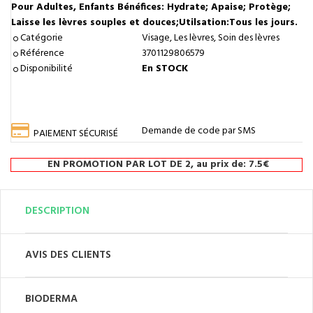
Pour Adultes, Enfants Bénéfices: Hydrate; Apaise; Protège;
Laisse les lèvres souples et douces;Utilsation:Tous les jours.
Catégorie
Visage, Les lèvres, Soin des lèvres
Référence
3701129806579
Disponibilité
En STOCK
Demande de code par SMS
PAIEMENT SÉCURISÉ
EN PROMOTION PAR LOT DE 2, au prix de: 7.5€
DESCRIPTION
AVIS DES CLIENTS
BIODERMA