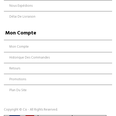
Nous Expédions
Délai De Livraison
Mon Compte
Mon Compte
Historique Des Commandes
Retours
Promotions
Plan Du Site
Copyright © Csi - All Rights Reserved.