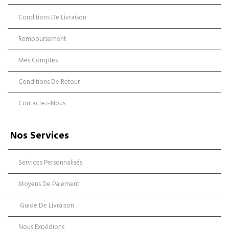
Conditions De Livraison
Remboursement
Mes Comptes
Conditions De Retour
Contactez-Nous
Nos Services
Services Personnalisés
Moyens De Paiement
Guide De Livraison
Nous Expédions