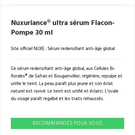
Nuxuriance® ultra sérum Flacon-
Pompe 30 ml
Site officiel NUXE : Sérum redensifiant anti-âge global
Ce sérum redensifiant anti-âge global, aux Cellules Bi-
florales® de Safran et Bougainvillier, régénère, repulpe et
unifie le teint. La peau paraît plus jeune et son éclat
naturel est ravivé. Le teint est unifié et éclairci. L'ovale
du visage paraît regalbé et les traits rehaussés.
RECOMMANDÉS POUR VOUS