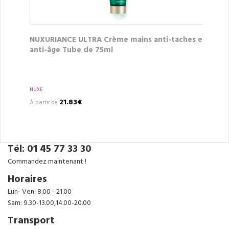
NUXURIANCE ULTRA Crème mains anti-taches et
anti-âge Tube de 75ml
NUXE
21.83€
À partir de
Tél: 01 45 77 33 30
Commandez maintenant !
Horaires
Lun- Ven: 8.00 - 21.00
Sam: 9.30-13.00,14.00-20.00
Transport