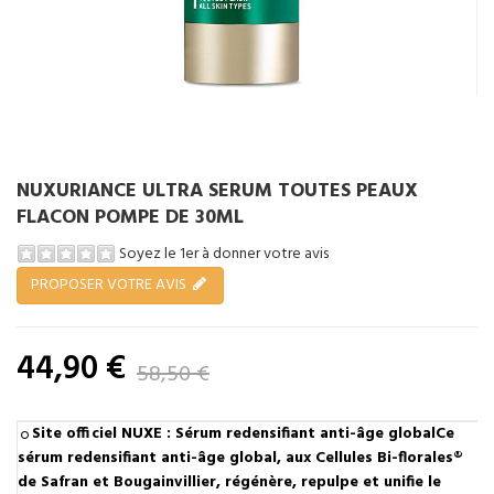
NUXURIANCE ULTRA SERUM TOUTES PEAUX
FLACON POMPE DE 30ML
Soyez le 1er à donner votre avis
PROPOSER VOTRE AVIS
44,90 €
58,50 €
Tenez-moi au courant
Site officiel NUXE : Sérum redensifiant anti-âge globalCe
sérum redensifiant anti-âge global, aux Cellules Bi-florales®
de Safran et Bougainvillier, régénère, repulpe et unifie le