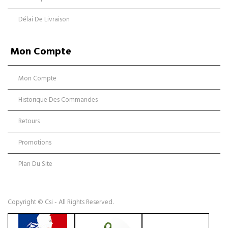
Délai De Livraison
Mon Compte
Mon Compte
Historique Des Commandes
Retours
Promotions
Plan Du Site
Copyright © Csi - All Rights Reserved.