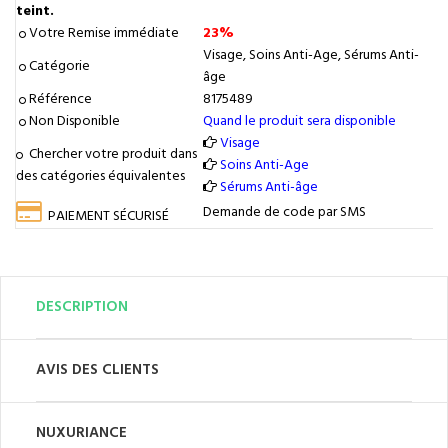
teint.
Votre Remise immédiate
23%
Visage, Soins Anti-Age, Sérums Anti-
Catégorie
âge
Référence
8175489
Non Disponible
Quand le produit sera disponible
Visage
Chercher votre produit dans
Soins Anti-Age
des catégories équivalentes
Sérums Anti-âge
Demande de code par SMS
PAIEMENT SÉCURISÉ
DESCRIPTION
AVIS DES CLIENTS
NUXURIANCE