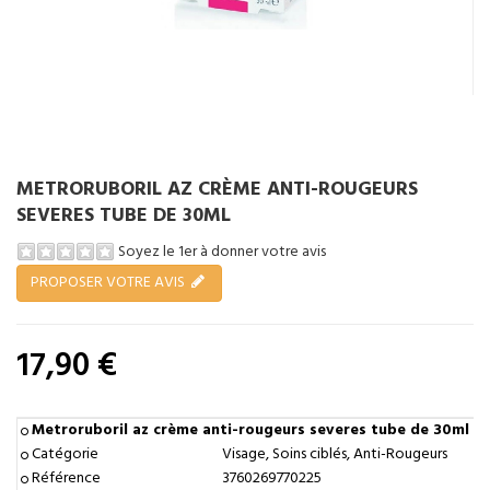
METRORUBORIL AZ CRÈME ANTI-ROUGEURS
SEVERES TUBE DE 30ML
Soyez le 1er à donner votre avis
PROPOSER VOTRE AVIS
17,90 €
Tenez-moi au courant
Metroruboril az crème anti-rougeurs severes tube de 30ml
Catégorie
Visage, Soins ciblés, Anti-Rougeurs
Référence
3760269770225