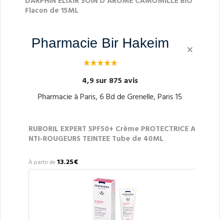
DARPHIN ELIXIR SOIN D'AROME CAMOMILLE BIO
Flacon de 15ML
54.17€
À partir de
Pharmacie Bir Hakeim
×
4,9 sur 875 avis
Pharmacie à Paris, 6 Bd de Grenelle, Paris 15
RUBORIL EXPERT SPF50+ Crème PROTECTRICE A
NTI-ROUGEURS TEINTEE Tube de 40ML
13.25€
À partir de