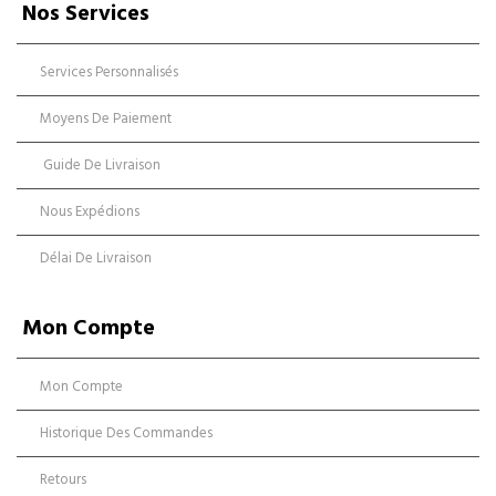
Nos Services
Services Personnalisés
Moyens De Paiement
Guide De Livraison
Nous Expédions
Délai De Livraison
Mon Compte
Mon Compte
Historique Des Commandes
Retours