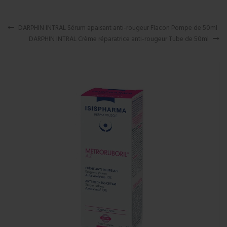
DARPHIN INTRAL Sérum apaisant anti-rougeur Flacon Pompe de 50ml
DARPHIN INTRAL Crème réparatrice anti-rougeur Tube de 50ml