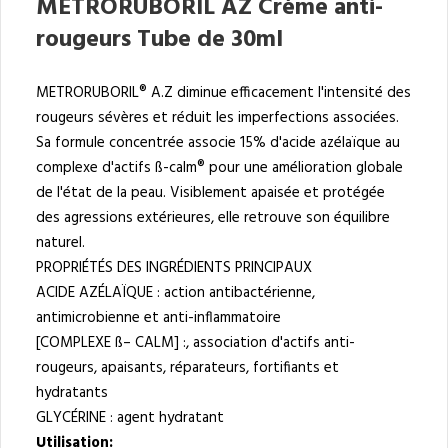
METRORUBORIL AZ Crème anti-
rougeurs Tube de 30ml
METRORUBORIL® A.Z diminue efficacement l'intensité des
rougeurs sévères et réduit les imperfections associées.
Sa formule concentrée associe 15% d'acide azélaïque au
complexe d'actifs ß-calm® pour une amélioration globale
de l'état de la peau. Visiblement apaisée et protégée
des agressions extérieures, elle retrouve son équilibre
naturel.
PROPRIÉTÉS DES INGRÉDIENTS PRINCIPAUX
ACIDE AZÉLAÏQUE : action antibactérienne,
antimicrobienne et anti-inflammatoire
[COMPLEXE ß– CALM] :, association d'actifs anti-
rougeurs, apaisants, réparateurs, fortifiants et
hydratants
GLYCÉRINE : agent hydratant
Utilisation: