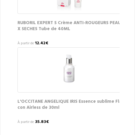
RUBORIL EXPERT S Crème ANTI-ROUGEURS PEAU
X SECHES Tube de 40ML
12.42€
À partir de
L'OCCITANE ANGELIQUE IRIS Essence sublime Fla
con Airless de 30ml
35.83€
À partir de