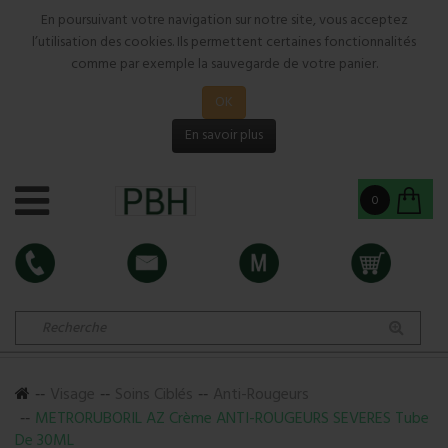
En poursuivant votre navigation sur notre site, vous acceptez
l’utilisation des cookies. Ils permettent certaines fonctionnalités
comme par exemple la sauvegarde de votre panier.
OK
En savoir plus
0
Visage
Soins Ciblés
Anti-Rougeurs
METRORUBORIL AZ Crème ANTI-ROUGEURS SEVERES Tube
De 30ML