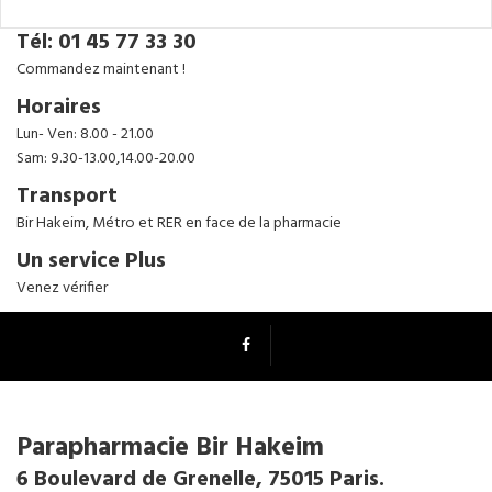
Tél: 01 45 77 33 30
Commandez maintenant !
Horaires
Lun- Ven: 8.00 - 21.00
Sam: 9.30-13.00,14.00-20.00
Transport
Bir Hakeim, Métro et RER en face de la pharmacie
Un service Plus
Venez vérifier
Parapharmacie Bir Hakeim
6 Boulevard de Grenelle, 75015 Paris.