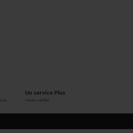
Un service Plus
e la
Venez vérifier