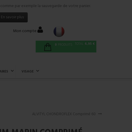
tés comme par exemple la sauvegarde de votre panier.
En savoir plus
Mon compte
TOTAL
4,95 €
0
PRODUITS
AIRES
VISAGE
ALVITYL CHONDROFLEX Comprimé 60