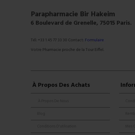
Parapharmacie Bir Hakeim
6 Boulevard de Grenelle, 75015 Paris.
Tél: +33 1 45 77 33 30 Contact:
Formulaire
Votre Pharmacie proche de la Tour Eiffel.
À Propos Des Achats
Info
À Propos De Nous
Condi
Blog
Remb
Conditions D'utilisation
Mes 