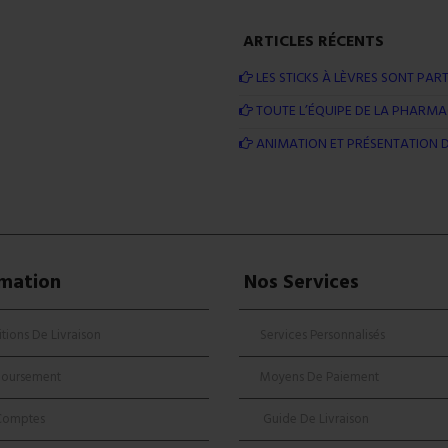
ARTICLES RÉCENTS
LES STICKS À LÈVRES SONT PART
TOUTE L’ÉQUIPE DE LA PHARMAC
ANIMATION ET PRÉSENTATION D
rmation
Nos Services
tions De Livraison
Services Personnalisés
oursement
Moyens De Paiement
Comptes
Guide De Livraison