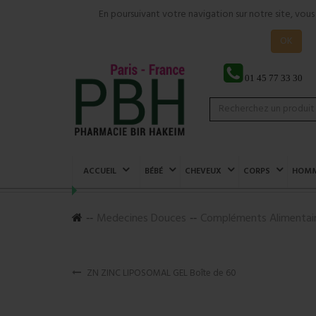
En poursuivant votre navigation sur notre site, vou
OK
01 45 77 33 30
ACCUEIL
BÉBÉ
CHEVEUX
CORPS
HOM
Medecines Douces
Compléments Alimentai
ZN ZINC LIPOSOMAL GEL Boîte de 60