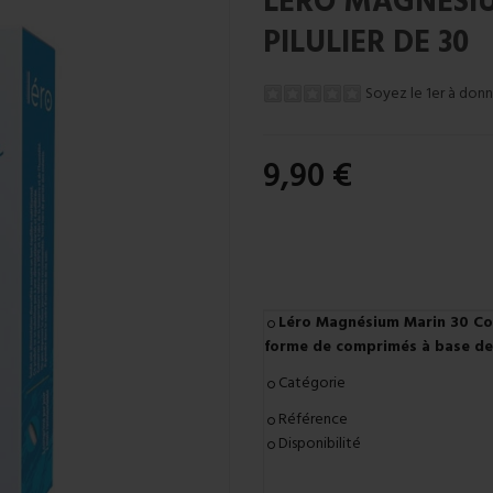
LERO MAGNESI
PILULIER DE 30
Soyez le 1er à donn
9,90 €
Léro Magnésium Marin 30 Co
forme de comprimés à base de
Catégorie
Référence
Disponibilité