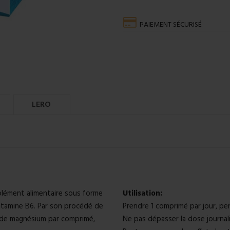
PAIEMENT SÉCURISÉ
LERO
lément alimentaire sous forme
Utilisation:
itamine B6. Par son procédé de
Prendre 1 comprimé par jour, pe
g de magnésium par comprimé,
Ne pas dépasser la dose journa