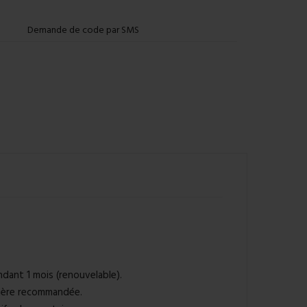
Demande de code par SMS
ndant 1 mois (renouvelable).
lière recommandée.