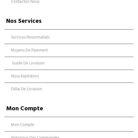
Contactez-Nous
Nos Services
Services Personnalisés
Moyens De Paiement
Guide De Livraison
Nous Expédions
Délai De Livraison
Mon Compte
Mon Compte
Historique Des Commandes