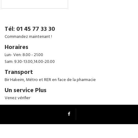
Tenez-moi au courant
Tél: 01 45 77 33 30
Commandez maintenant !
Horaires
Lun- Ven: 8.00 - 21.00
Sam: 9.30-13.00,14.00-20.00
Transport
Bir Hakeim, Métro et RER en face de la pharmacie
Un service Plus
Venez vérifier