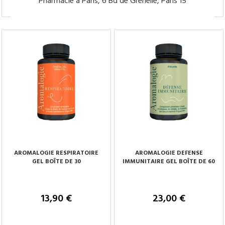
Pharmacie à Paris, 6 Bd de Grenelle, Paris 15
Tenez-moi au courant
Tenez-moi au courant
AROMALOGIE RESPIRATOIRE
AROMALOGIE DEFENSE
GEL BOÎTE DE 30
IMMUNITAIRE GEL BOÎTE DE 60
13,90 €
23,00 €