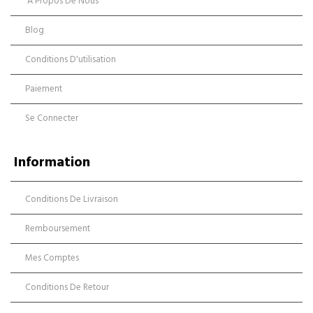
À Propos De Nous
Blog
Conditions D'utilisation
Paiement
Se Connecter
Information
Conditions De Livraison
Remboursement
Mes Comptes
Conditions De Retour